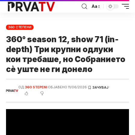
Аа
360 СТЕПЕНИ
360° season 12, show 71 (in-
depth) Три крупни одлуки
кои требаше, но Собранието
сè уште не ги донело
ОД:
360 STEPENI
ОБЈАВЕНО 11/06/2026