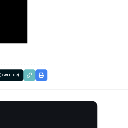
 (TWITTER)