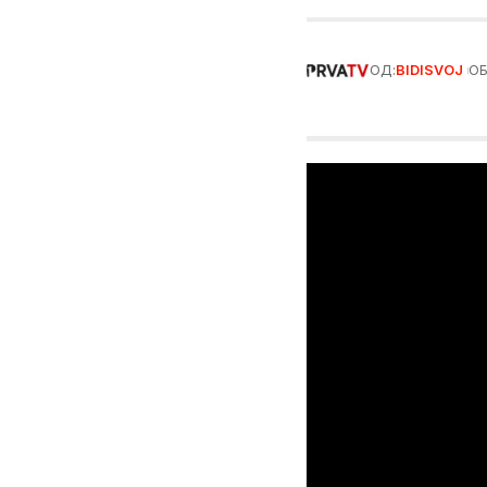
ОД:
BIDISVOJ
ОБ