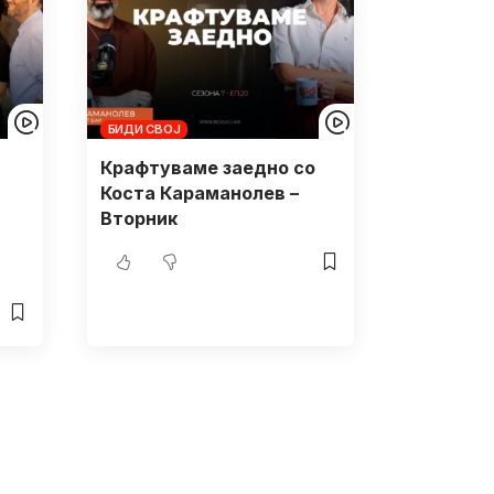
БИДИ СВОЈ
Крафтуваме заедно со
Коста Караманолев –
Вторник