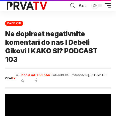
Аа
КАКО СИ?
Ne dopiraat negativnite
komentari do nas I Debeli
Gikovi I KAKO SI? PODCAST
103
ОД:
КАКО СИ? ПОТКАСТ
ОБЈАВЕНО 17/06/2026