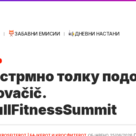
И
ЗАБАВНИ ЕМИСИИ
ДНЕВНИ НАСТАНИ
стрмно толку под
ovačič.
llFitnessSummit
 KROSFITEROT | БАЈКЕРОТ И КРОСФИТЕРОТ
ОБЈАВЕНО 25/06/2026