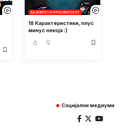
БАЈКЕРОТ И КРОСФИТЕРОТ
18 Карактеристики, плус
минус некоја :)
Социјални медиуми