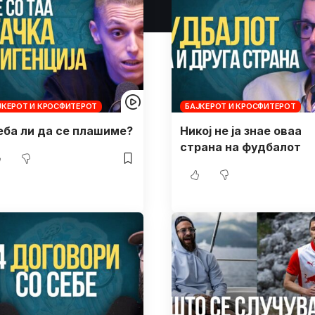
ЈКЕРОТ И КРОСФИТЕРОТ
БАЈКЕРОТ И КРОСФИТЕРОТ
еба ли да се плашиме?
Никој не ја знае оваа
страна на фудбалот