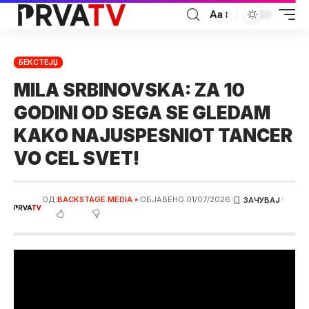
Аа
БЕКСТЕЈЏ
MILA SRBINOVSKA: ZA 10
GODINI OD SEGA SE GLEDAM
KAKO NAJUSPESNIOT TANCER
VO CEL SVET!
ОД:
BACKSTAGE MEDIA ⭑
ОБЈАВЕНО 01/07/2026