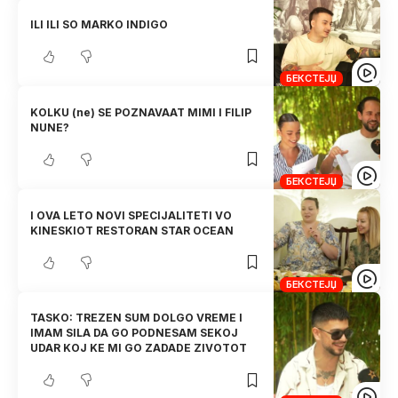
ILI ILI SO MARKO INDIGO
БЕКСТЕЈЏ
KOLKU (ne) SE POZNAVAAT MIMI I FILIP
NUNE?
БЕКСТЕЈЏ
I OVA LETO NOVI SPECIJALITETI VO
KINESKIOT RESTORAN STAR OCEAN
БЕКСТЕЈЏ
TASKO: TREZEN SUM DOLGO VREME I
IMAM SILA DA GO PODNESAM SEKOJ
UDAR KOJ KE MI GO ZADADE ZIVOTOT