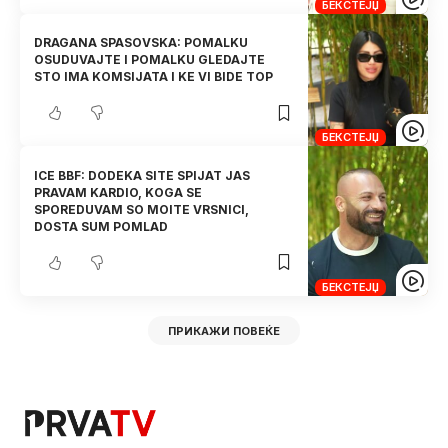
БЕКСТЕЈЏ
DRAGANA SPASOVSKA: POMALKU
OSUDUVAJTE I POMALKU GLEDAJTE
STO IMA KOMSIJATA I KE VI BIDE TOP
БЕКСТЕЈЏ
ICE BBF: DODEKA SITE SPIJAT JAS
PRAVAM KARDIO, KOGA SE
SPOREDUVAM SO MOITE VRSNICI,
DOSTA SUM POMLAD
БЕКСТЕЈЏ
ПРИКАЖИ ПОВЕЌЕ