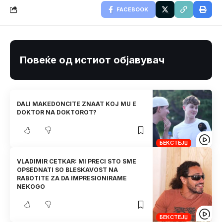
FACEBOOK
Повеќе од истиот објавувач
DALI MAKEDONCITE ZNAAT KOJ MU E
DOKTOR NA DOKTOROT?
БЕКСТЕЈЏ
VLADIMIR CETKAR: MI PRECI STO SME
OPSEDNATI SO BLESKAVOST NA
RABOTITE ZA DA IMPRESIONIRAME
NEKOGO
БЕКСТЕЈЏ