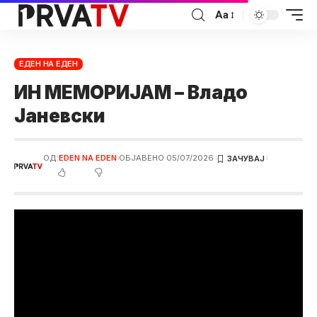
Аа
ЕДЕН НА ЕДЕН
ИН МЕМОРИЈАМ – Владо
Јаневски
ОД:
EDEN NA EDEN
ОБЈАВЕНО 05/07/2026