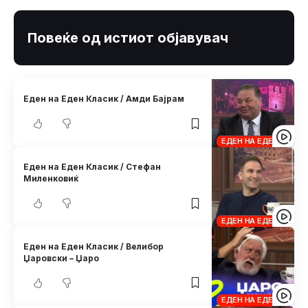
Повеќе од истиот објавувач
Еден на Еден Класик / Амди Бајрам
ЕДЕН НА ЕДЕН
Еден на Еден Класик / Стефан
Миленковиќ
ЕДЕН НА ЕДЕН
Еден на Еден Класик / Велибор
Џаровски – Џаро
ЕДЕН НА ЕДЕН