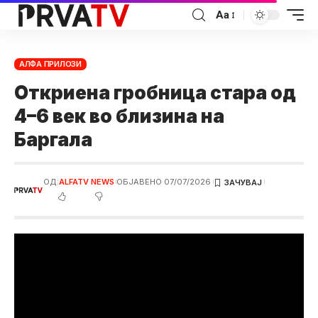
Аа
АЛФА ПРИЛОЗИ
Откриена гробница стара од
4–6 век во близина на
Баргала
ОД:
ALFATV NEWS
ОБЈАВЕНО 07/07/2026