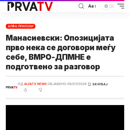
Аа
АЛФА ПРИЛОЗИ
Манасиевски: Опозицијата
прво нека се договори меѓу
себе, ВМРО-ДПМНЕ е
подготвено за разговор
ОД:
ALFATV NEWS
ОБЈАВЕНО 08/07/2026