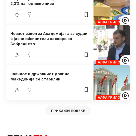
2,3% на годишно ниво
АЛФА ПРИЛОЗИ
Новиот закон за Академијата за судии
и јавни обвинители наскоро во
Собранието
АЛФА ПРИЛОЗИ
Јавниот и државниот долг на
Македонија се стабилни
АЛФА ПРИЛОЗИ
ПРИКАЖИ ПОВЕЌЕ