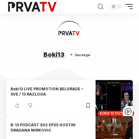
Boki13
Boki13 LIVE PROMOTION BELGRADE –
SVE / 13 RAZLOGA
БОКИ 13 ПОТКАСТ
B-13 PODCAST S02 EP25 GOSTIN:
DRAGANA MIRKOVIC