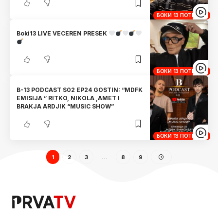
БОКИ 13 ПОТКАСТ
Boki13 LIVE VECEREN PRESEK
БОКИ 13 ПОТКАСТ
B-13 PODCAST S02 EP24 GOSTIN: “MDFK
EMISIJA ” RITKO, NIKOLA ,AMET I
BRAKJA ARDJIK “MUSIC SHOW”
БОКИ 13 ПОТКАСТ
1
2
3
…
8
9