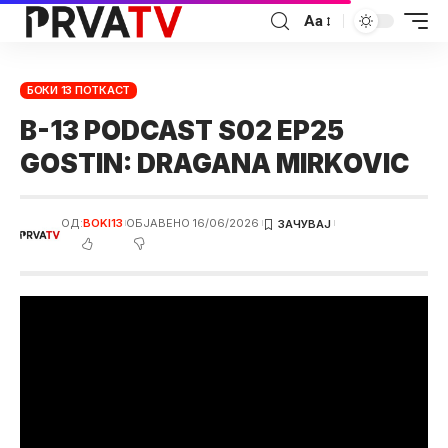
Аа
БОКИ 13 ПОТКАСТ
B-13 PODCAST S02 EP25
GOSTIN: DRAGANA MIRKOVIC
ОД:
BOKI13
ОБЈАВЕНО 16/06/2026