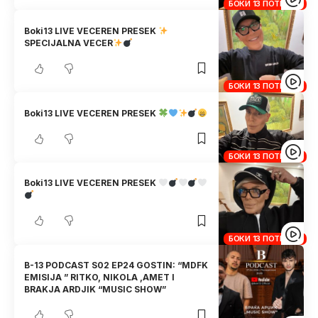
БОКИ 13 ПОТКАСТ
Boki13 LIVE VECEREN PRESEK
SPECIJALNA VECER
БОКИ 13 ПОТКАСТ
Boki13 LIVE VECEREN PRESEK
БОКИ 13 ПОТКАСТ
Boki13 LIVE VECEREN PRESEK
БОКИ 13 ПОТКАСТ
B-13 PODCAST S02 EP24 GOSTIN: “MDFK
EMISIJA ” RITKO, NIKOLA ,AMET I
BRAKJA ARDJIK “MUSIC SHOW”