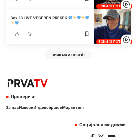
БОКИ 13 ПОТКАСТ
Boki13 LIVE VECEREN PRESEK
БОКИ 13 ПОТКАСТ
ПРИКАЖИ ПОВЕЌЕ
Провери и:
За нас
Извори
Индексирање
Маркетинг
Социјални медиуми