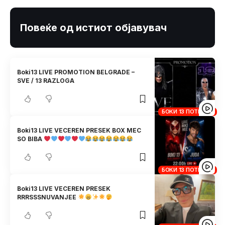
Повеќе од истиот објавувач
Boki13 LIVE PROMOTION BELGRADE –
SVE / 13 RAZLOGA
БОКИ 13 ПОТКАСТ
Boki13 LIVE VECEREN PRESEK BOX MEC
SO BIBA
БОКИ 13 ПОТКАСТ
Boki13 LIVE VECEREN PRESEK
RRRSSSNUVANJEE