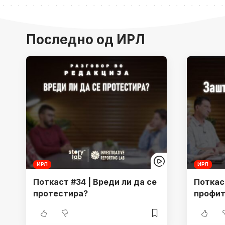
Последно од ИРЛ
ИРЛ
ИРЛ
Поткаст #34 | Вреди ли да се
Поткас
протестира?
профит