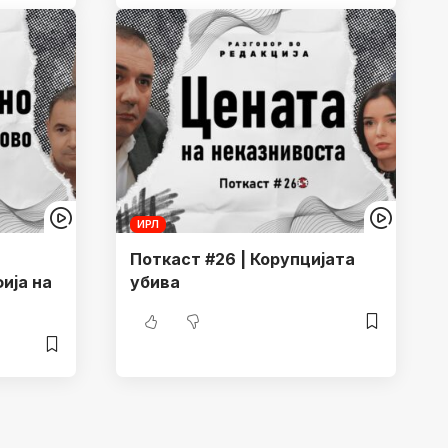
ИРЛ
Поткаст #26 | Корупцијата
ија на
убива