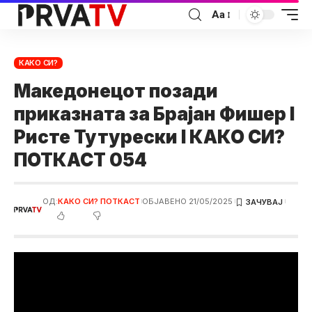
Аа
КАКО СИ?
Македонецот позади
приказната за Брајан Фишер I
Ристе Тутурески I КАКО СИ?
ПОТКАСТ 054
ОД:
КАКО СИ? ПОТКАСТ
ОБЈАВЕНО 21/05/2025