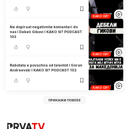
КАКО СИ?
Ne dopiraat negativnite komentari do
nas I Debeli Gikovi I KAKO SI? PODCAST
103
КАКО СИ?
Rabotata e povazhna od talentot I Goran
Andreevski I KAKO SI? PODCAST 102
КАКО СИ?
ПРИКАЖИ ПОВЕЌЕ