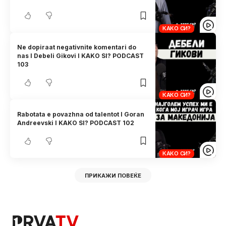
КАКО СИ?
Ne dopiraat negativnite komentari do
nas I Debeli Gikovi I KAKO SI? PODCAST
103
КАКО СИ?
Rabotata e povazhna od talentot I Goran
Andreevski I KAKO SI? PODCAST 102
КАКО СИ?
ПРИКАЖИ ПОВЕЌЕ