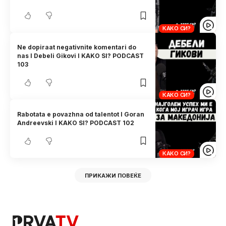
КАКО СИ?
Ne dopiraat negativnite komentari do
nas I Debeli Gikovi I KAKO SI? PODCAST
103
КАКО СИ?
Rabotata e povazhna od talentot I Goran
Andreevski I KAKO SI? PODCAST 102
КАКО СИ?
ПРИКАЖИ ПОВЕЌЕ