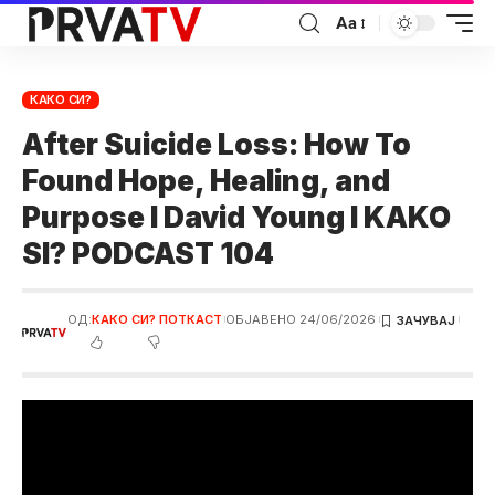
Аа
КАКО СИ?
After Suicide Loss: How To
Found Hope, Healing, and
Purpose I David Young I KAKO
SI? PODCAST 104
ОД:
КАКО СИ? ПОТКАСТ
ОБЈАВЕНО 24/06/2026