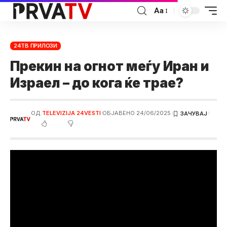
Аа
24ТВ ПРИЛОЗИ
Прекин на огнот меѓу Иран и
Израел – до кога ќе трае?
ОД:
TELEVIZIJA 24VESTI
ОБЈАВЕНО 24/06/2025