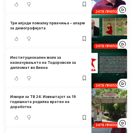
24ТВ ПРИЛОЗИ
Три илјади помалку првачиња – аларм
за демографијата
24ТВ ПРИЛОЗИ
Институционален молк за
назначувањето на Тодоровски за
дипломат во Виена
24ТВ ПРИЛОЗИ
Извори за ТВ 24: Извештајот за 19
годишната родилка вратен на
доработка
24ТВ ПРИЛОЗИ