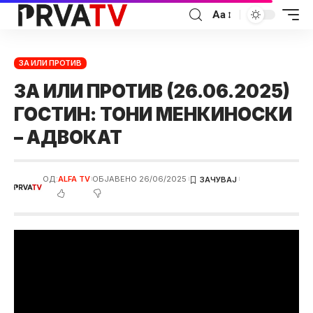
Аа
ЗА ИЛИ ПРОТИВ
ЗА ИЛИ ПРОТИВ (26.06.2025)
ГОСТИН: ТОНИ МЕНКИНОСКИ
– АДВОКАТ
ОД:
ALFA TV
ОБЈАВЕНО 26/06/2025