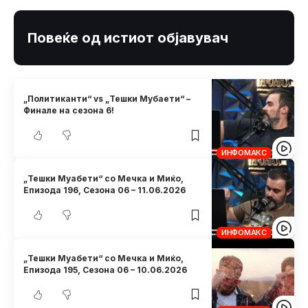
Повеќе од истиот објавувач
„Политиканти“ vs „Тешки Мубаети“ –
Финале на сезона 6!
ИНФОМАКС
„Тешки Муабети“ со Мечка и Миќо,
Eпизода 196, Сезона 06 – 11.06.2026
ИНФОМАКС
„Тешки Муабети“ со Мечка и Миќо,
Eпизода 195, Сезона 06 – 10.06.2026