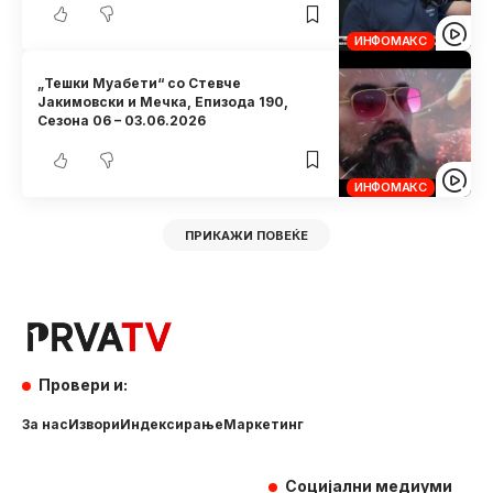
ИНФОМАКС
„Тешки Муабети“ со Стевче
Јакимовски и Мечка, Eпизода 190,
Сезона 06 – 03.06.2026
ИНФОМАКС
ПРИКАЖИ ПОВЕЌЕ
Провери и:
За нас
Извори
Индексирање
Маркетинг
Социјални медиуми