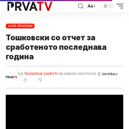
Аа
24ТВ ПРИЛОЗИ
Тошковски со отчет за
сработеното последнава
година
ОД:
TELEVIZIJA 24VESTI
ОБЈАВЕНО 05/07/2025