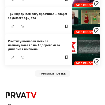
24ТВ ПРИЛОЗИ
Три илјади помалку првачиња – аларм
за демографијата
24ТВ ПРИЛОЗИ
Институционален молк за
назначувањето на Тодоровски за
дипломат во Виена
24ТВ ПРИЛОЗИ
ПРИКАЖИ ПОВЕЌЕ