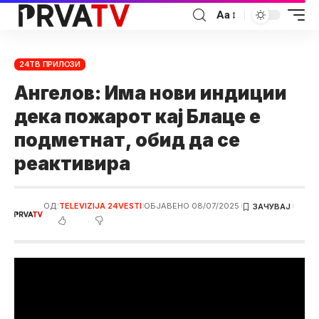
Аа
24ТВ ПРИЛОЗИ
Ангелов: Има нови индиции
дека пожарот кај Блаце е
подметнат, обид да се
реактивира
ОД:
TELEVIZIJA 24VESTI
ОБЈАВЕНО 08/07/2025