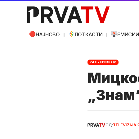
НАЈНОВО
ПОТКАСТИ
ЕМИСИ
24ТВ ПРИЛОЗИ
Мицкос
„Знам“
ОД:
TELEVIZIJA 