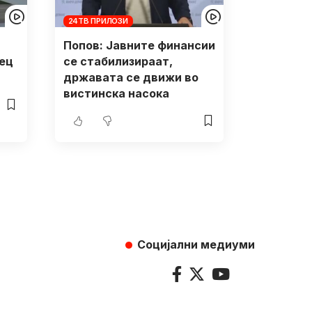
24ТВ ПРИЛОЗИ
Попов: Јавните финансии
ец
се стабилизираат,
државата се движи во
вистинска насока
Социјални медиуми