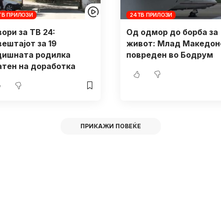
ТВ ПРИЛОЗИ
24ТВ ПРИЛОЗИ
ори за ТВ 24:
Од одмор до борба за
вештајот за 19
живот: Млад Македон
дишната родилка
повреден во Бодрум
атен на доработка
ПРИКАЖИ ПОВЕЌЕ