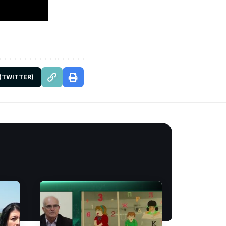
 (TWITTER)