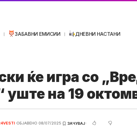
И
ЗАБАВНИ ЕМИСИИ
ДНЕВНИ НАСТАНИ
ки ќе игра со „Вр
 уште на 19 октом
24VESTI
ОБЈАВЕНО 08/07/2025