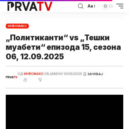
Аа
ИНФОМАКС
„Политиканти“ vs „Тешки
муабети“ епизода 15, сезона
06, 12.09.2025
ОД:
ИНФОМАКС
ОБЈАВЕНО 13/09/2025