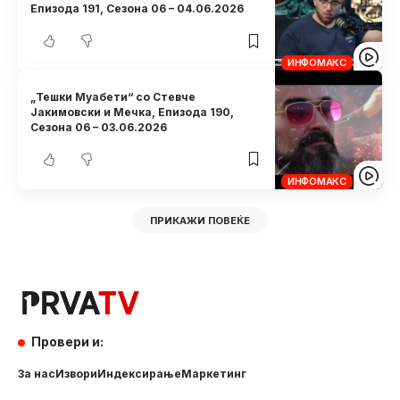
Eпизода 191, Сезона 06 – 04.06.2026
ИНФОМАКС
„Тешки Муабети“ со Стевче
Јакимовски и Мечка, Eпизода 190,
Сезона 06 – 03.06.2026
ИНФОМАКС
ПРИКАЖИ ПОВЕЌЕ
Провери и:
За нас
Извори
Индексирање
Маркетинг