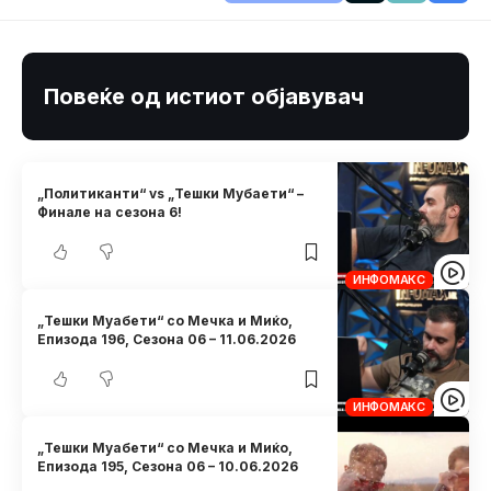
Повеќе од истиот објавувач
„Политиканти“ vs „Тешки Мубаети“ –
Финале на сезона 6!
ИНФОМАКС
„Тешки Муабети“ со Мечка и Миќо,
Eпизода 196, Сезона 06 – 11.06.2026
ИНФОМАКС
„Тешки Муабети“ со Мечка и Миќо,
Eпизода 195, Сезона 06 – 10.06.2026