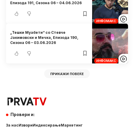
Eпизода 191, Сезона 06 – 04.06.2026
ИНФОМАКС
„Тешки Муабети“ со Стевче
Јакимовски и Мечка, Eпизода 190,
Сезона 06 – 03.06.2026
ИНФОМАКС
ПРИКАЖИ ПОВЕЌЕ
Провери и:
За нас
Извори
Индексирање
Маркетинг