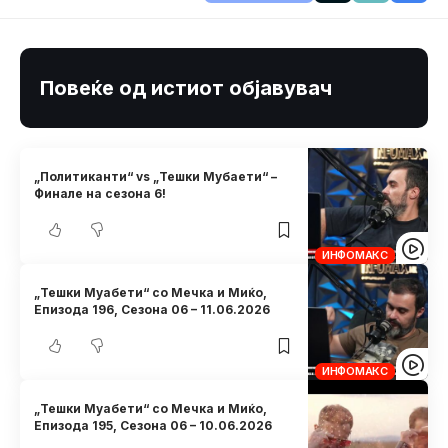
Повеќе од истиот објавувач
„Политиканти“ vs „Тешки Мубаети“ –
Финале на сезона 6!
ИНФОМАКС
„Тешки Муабети“ со Мечка и Миќо,
Eпизода 196, Сезона 06 – 11.06.2026
ИНФОМАКС
„Тешки Муабети“ со Мечка и Миќо,
Eпизода 195, Сезона 06 – 10.06.2026