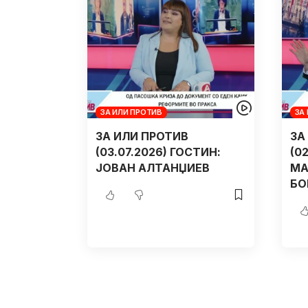
ЗА ИЛИ ПРОТИВ
ЗА
ЗА ИЛИ ПРОТИВ
ЗА
(03.07.2026) ГОСТИН:
(0
ЈОВАН АЛТАНЏИЕВ
МА
БО