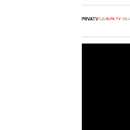
ОД:
ALFA TV
ОБЈ