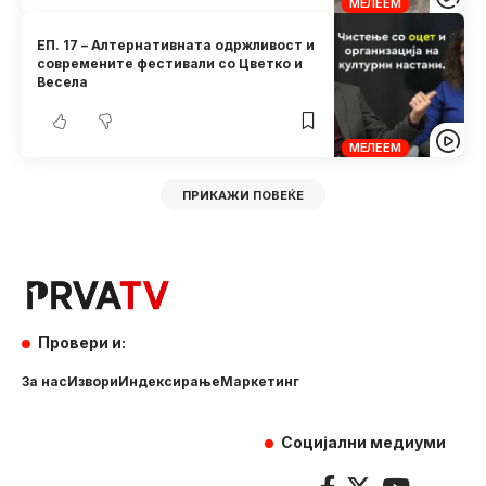
МЕЛЕЕМ
ЕП. 17 – Алтернативната одржливост и
современите фестивали со Цветко и
Весела
МЕЛЕЕМ
ПРИКАЖИ ПОВЕЌЕ
Провери и:
За нас
Извори
Индексирање
Маркетинг
Социјални медиуми