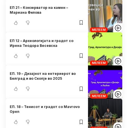
ЕП 21 – Конзерватор на камен –
Мариана Филова
МЕЛЕЕМ
ЕП 12 – Археологијата и градот со
Ирена Теодора Весевска
МЕЛЕЕМ
ЕП. 19 – Дизајнот на ентериерот во
Белград и во Скопје во 2025
МЕЛЕЕМ
ЕП. 18 – Тенисот и градот со Mavrovo
Open