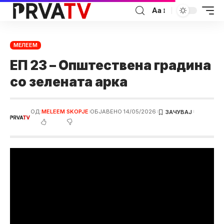
Аа
МЕЛЕЕМ
ЕП 23 – Општествена градина
со зелената арка
ОД:
MELEEM SKOPJE
ОБЈАВЕНО 14/05/2026