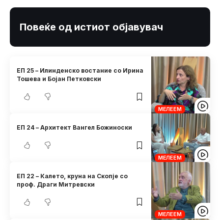
Повеќе од истиот објавувач
ЕП 25 – Илинденско востание со Ирина
Тошева и Бојан Петковски
МЕЛЕЕМ
ЕП 24 – Архитект Вангел Божиноски
МЕЛЕЕМ
ЕП 22 – Калето, круна на Скопје со
проф. Драги Митревски
МЕЛЕЕМ