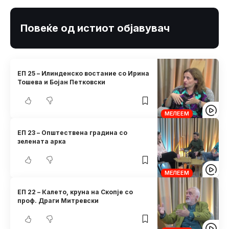
Повеќе од истиот објавувач
ЕП 25 – Илинденско востание со Ирина
Тошева и Бојан Петковски
МЕЛЕЕМ
ЕП 23 – Општествена градина со
зелената арка
МЕЛЕЕМ
ЕП 22 – Калето, круна на Скопје со
проф. Драги Митревски