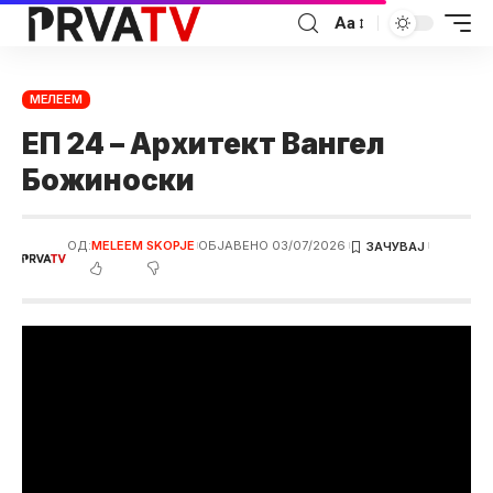
Аа
МЕЛЕЕМ
ЕП 24 – Архитект Вангел
Божиноски
ОД:
MELEEM SKOPJE
ОБЈАВЕНО 03/07/2026