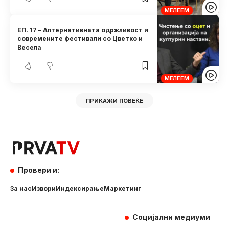
МЕЛЕЕМ
ЕП. 17 – Алтернативната одржливост и
современите фестивали со Цветко и
Весела
МЕЛЕЕМ
ПРИКАЖИ ПОВЕЌЕ
Провери и:
За нас
Извори
Индексирање
Маркетинг
Социјални медиуми