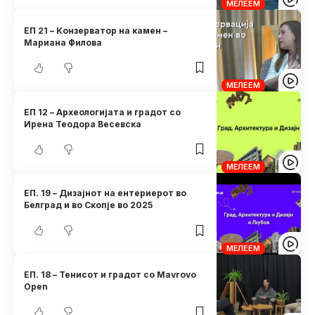
МЕЛЕЕМ
ЕП 21 – Конзерватор на камен –
Мариана Филова
МЕЛЕЕМ
ЕП 12 – Археологијата и градот со
Ирена Теодора Весевска
МЕЛЕЕМ
ЕП. 19 – Дизајнот на ентериерот во
Белград и во Скопје во 2025
МЕЛЕЕМ
ЕП. 18 – Тенисот и градот со Mavrovo
Open