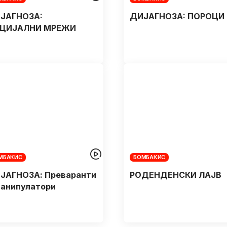
ЈАГНОЗA:
ДИЈАГНОЗA: ПОРОЦИ
ЦИЈАЛНИ МРЕЖИ
МБАКИС
БОМБАКИС
ЈАГНОЗА: Преваранти
РОДЕНДЕНСКИ ЛАЈВ
манипулатори