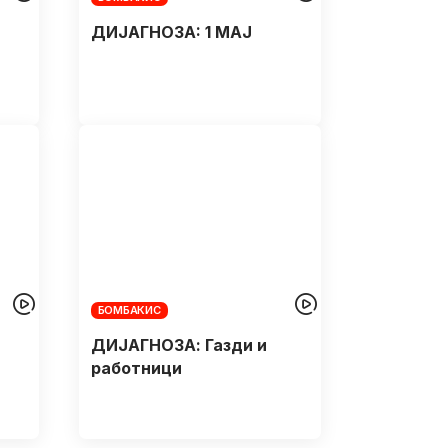
ДИЈАГНОЗA: 1 МАЈ
БОМБАКИС
ДИЈАГНОЗА: Газди и
работници