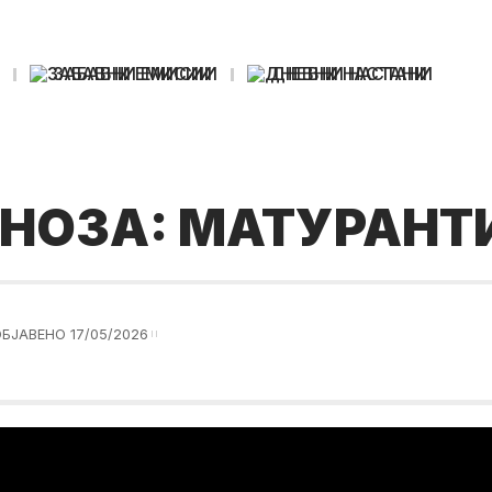
И
ЗАБАВНИ ЕМИСИИ
ДНЕВНИ НАСТАНИ
НОЗA: МАТУРАНТ
БЈАВЕНО 17/05/2026