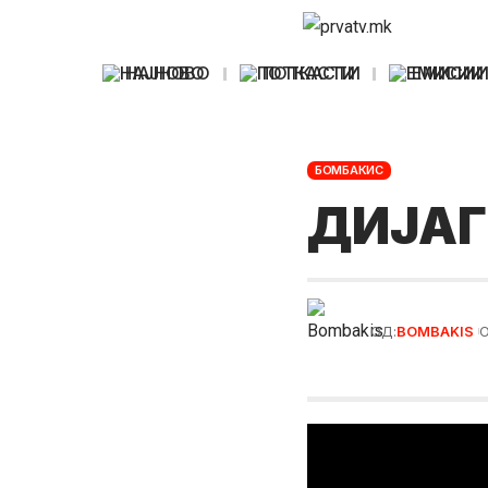
НАЈНОВО
ПОТКАСТИ
ЕМИСИ
БОМБАКИС
ДИЈАГ
ОД:
BOMBAKIS
О