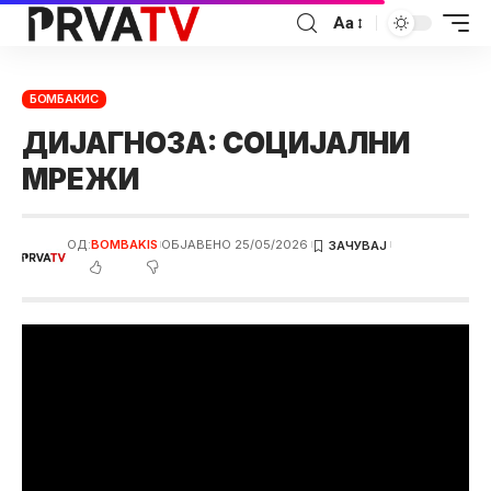
Аа
БОМБАКИС
ДИЈАГНОЗA: СОЦИЈАЛНИ
МРЕЖИ
ОД:
BOMBAKIS
ОБЈАВЕНО 25/05/2026