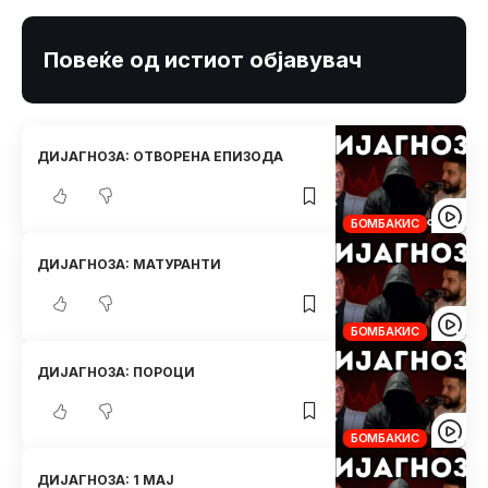
Повеќе од истиот објавувач
ДИЈАГНОЗA: ОТВОРЕНА ЕПИЗОДА
БОМБАКИС
ДИЈАГНОЗA: МАТУРАНТИ
БОМБАКИС
ДИЈАГНОЗA: ПОРОЦИ
БОМБАКИС
ДИЈАГНОЗA: 1 МАЈ