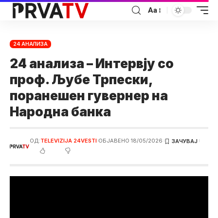
Аа
24 АНАЛИЗА
24 анализа – Интервју со
проф. Љубе Трпески,
поранешен гувернер на
Народна банка
ОД:
TELEVIZIJA 24VESTI
ОБЈАВЕНО 18/05/2026