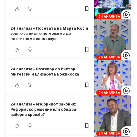
24 АНАЛИЗА
24 анализа – Посетата на Марта Кос и
зошто за ништо не можеме да
постигнеме консензус
24 АНАЛИЗА
24 анализа – Разговор со Виктор
Митевски и Елизабета Божиноска
24 АНАЛИЗА
24 анализа – Изборниот законик:
Реформско решение или обид за
изборна кражба?
24 АНАЛИЗА