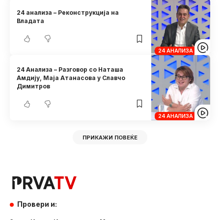
24 анализа – Реконструкција на
Владата
24 АНАЛИЗА
24 Анализа – Разговор со Наташа
Амдију, Маја Атанасова у Славчо
Димитров
24 АНАЛИЗА
ПРИКАЖИ ПОВЕЌЕ
Провери и: