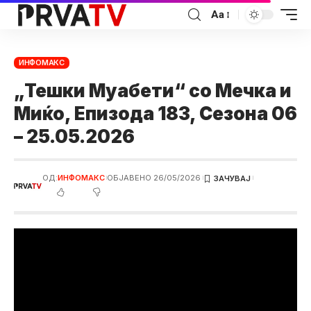
Аа
ИНФОМАКС
„Тешки Муабети“ со Мечка и
Миќо, Eпизода 183, Сезона 06
– 25.05.2026
ОД:
ИНФОМАКС
ОБЈАВЕНО 26/05/2026