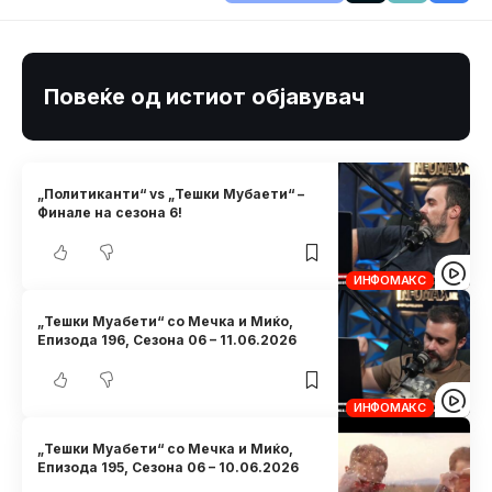
Повеќе од истиот објавувач
„Политиканти“ vs „Тешки Мубаети“ –
Финале на сезона 6!
ИНФОМАКС
„Тешки Муабети“ со Мечка и Миќо,
Eпизода 196, Сезона 06 – 11.06.2026
ИНФОМАКС
„Тешки Муабети“ со Мечка и Миќо,
Eпизода 195, Сезона 06 – 10.06.2026