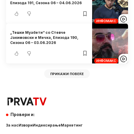
Eпизода 191, Сезона 06 – 04.06.2026
ИНФОМАКС
„Тешки Муабети“ со Стевче
Јакимовски и Мечка, Eпизода 190,
Сезона 06 – 03.06.2026
ИНФОМАКС
ПРИКАЖИ ПОВЕЌЕ
Провери и:
За нас
Извори
Индексирање
Маркетинг