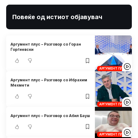
Повеќе од истиот објавувач
Аргумент плус – Разговор со Горан
Ѓорѓиевски
АРГУМЕНТ ПЛУС
Аргумент плус – Разговор со Ибрахим
Мехмети
АРГУМЕНТ ПЛУС
Аргумент плус – Разговор со Абил Бауш
АРГУМЕНТ ПЛУС