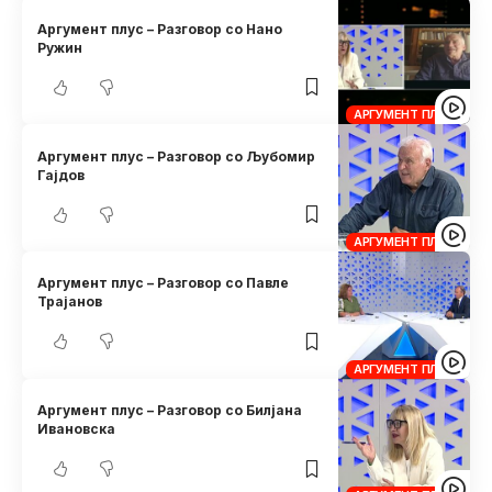
Аргумент плус – Разговор со Нано
Ружин
АРГУМЕНТ ПЛУС
Аргумент плус – Разговор со Љубомир
Гајдов
АРГУМЕНТ ПЛУС
Аргумент плус – Разговор со Павле
Трајанов
АРГУМЕНТ ПЛУС
Аргумент плус – Разговор со Билјана
Ивановска