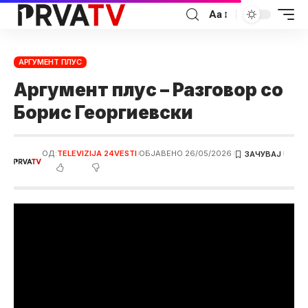
Аа
АРГУМЕНТ ПЛУС
Аргумент плус – Разговор со
Борис Георгиевски
ОД:
TELEVIZIJA 24VESTI
ОБЈАВЕНО 26/05/2026