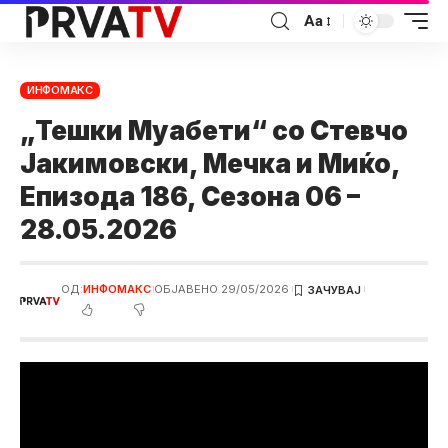
Аа
ИНФОМАКС
„Тешки Муабети“ со Стевчо
Јакимовски, Мечка и Миќо,
Eпизода 186, Сезона 06 –
28.05.2026
ОД:
ИНФОМАКС
ОБЈАВЕНО 29/05/2026