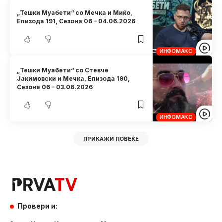
„Тешки Муабети“ со Мечка и Миќо,
Eпизода 191, Сезона 06 – 04.06.2026
ИНФОМАКС
„Тешки Муабети“ со Стевче
Јакимовски и Мечка, Eпизода 190,
Сезона 06 – 03.06.2026
ИНФОМАКС
ПРИКАЖИ ПОВЕЌЕ
Провери и: