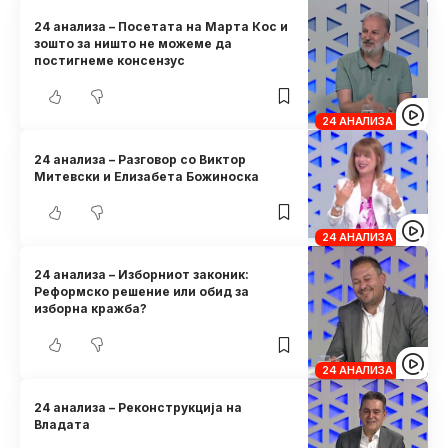
24 анализа – Посетата на Марта Кос и
зошто за ништо не можеме да
постигнеме консензус
24 АНАЛИЗА
24 анализа – Разговор со Виктор
Митевски и Елизабета Божиноска
24 АНАЛИЗА
24 анализа – Изборниот законик:
Реформско решение или обид за
изборна кражба?
24 АНАЛИЗА
24 анализа – Реконструкција на
Владата