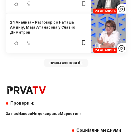
24 АНАЛИЗА
24 Анализа – Разговор со Наташа
Амдију, Маја Атанасова у Славчо
Димитров
24 АНАЛИЗА
ПРИКАЖИ ПОВЕЌЕ
Провери и:
За нас
Извори
Индексирање
Маркетинг
Социјални медиуми