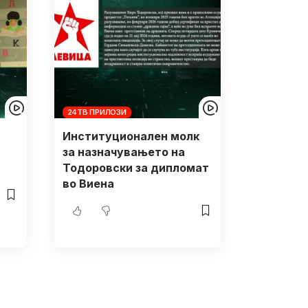
24ТВ ПРИЛОЗИ
Институционален молк
за назначувањето на
Тодоровски за дипломат
во Виена