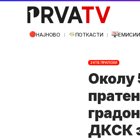
НАЈНОВО
ПОТКАСТИ
ЕМИСИ
24ТВ ПРИЛОЗИ
Околу 
пратен
градон
ДКСК з