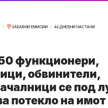
И
ЗАБАВНИ ЕМИСИИ
ДНЕВНИ НАСТАНИ
50 функционери,
ици, обвинители,
ачалници се под л
а потекло на имот