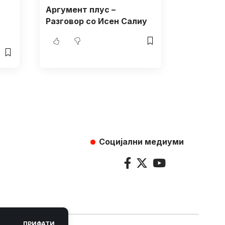
Аргумент плус –
Разговор со Исен Салиу
Социјални медиуми
ПРИФАТИ