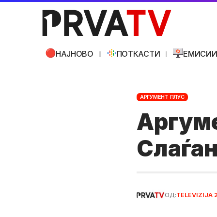
НАЈНОВО
ПОТКАСТИ
ЕМИСИ
АРГУМЕНТ ПЛУС
Аргуме
Слаѓан
ОД:
TELEVIZIJA 