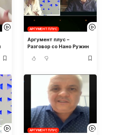
АРГУМЕНТ ПЛУС
Аргумент плус –
ш
Разговор со Нано Ружин
АРГУМЕНТ ПЛУС