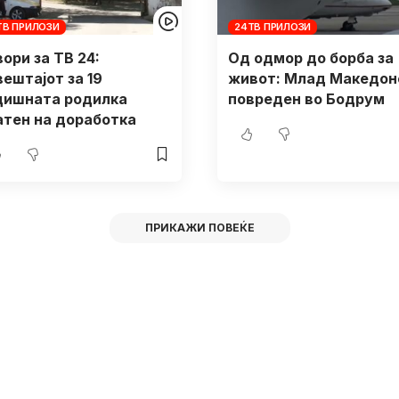
ТВ ПРИЛОЗИ
24ТВ ПРИЛОЗИ
ори за ТВ 24:
Од одмор до борба за
вештајот за 19
живот: Млад Македон
дишната родилка
повреден во Бодрум
атен на доработка
ПРИКАЖИ ПОВЕЌЕ