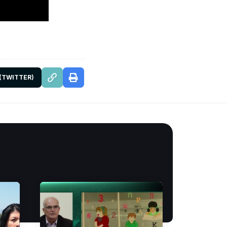
 (TWITTER)