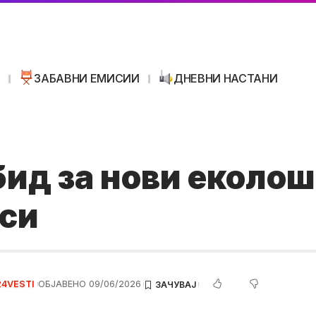
И
ЗАБАВНИ ЕМИСИИ
ДНЕВНИ НАСТАНИ
бид за нови еколо
си
24VESTI
ОБЈАВЕНО 09/06/2026