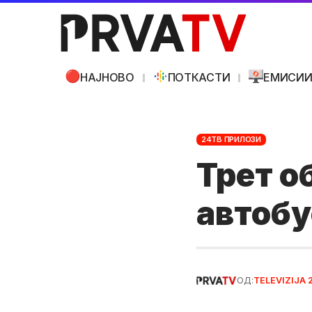
НАЈНОВО
ПОТКАСТИ
ЕМИСИ
24ТВ ПРИЛОЗИ
Трет о
автобу
ОД:
TELEVIZIJA 