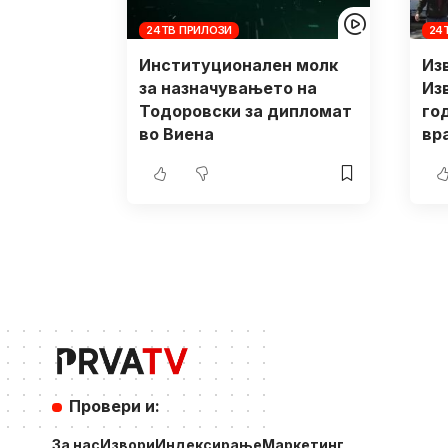
24ТВ ПРИЛОЗИ
24
Институционален молк
Изв
за назначувањето на
Из
Тодоровски за дипломат
го
во Виена
вр
Провери и:
За нас
Извори
Индексирање
Маркетинг