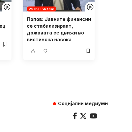
24ТВ ПРИЛОЗИ
Попов: Јавните финансии
ец
се стабилизираат,
државата се движи во
вистинска насока
Социјални медиуми