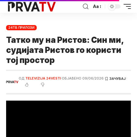
Аа
24ТВ ПРИЛОЗИ
Татко му на Ристов: Син ми,
судијата Ристов го користи
тој простор
ОД:
TELEVIZIJA 24VESTI
ОБЈАВЕНО 09/06/2026