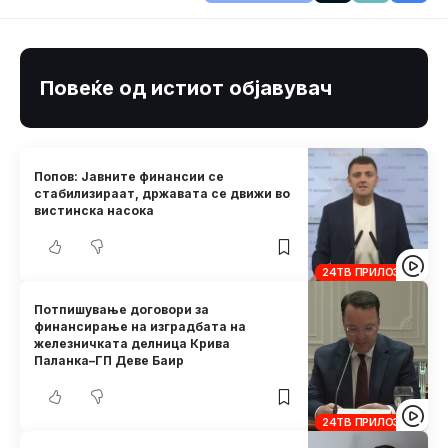
Повеќе од истиот објавувач
Попов: Јавните финансии се
стабилизираат, државата се движи во
вистинска насока
24ТВ ПРИЛОЗИ
Потпишување договори за
финансирање на изградбата на
железничката делница Крива
Паланка–ГП Деве Баир
24ТВ ПРИЛОЗИ