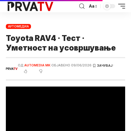
Аа
АУТОМЕДИА
Toyota RAV4 · Тест ·
Уметност на усовршување
ОД:
AUTOMEDIA MK
ОБЈАВЕНО 09/06/2026