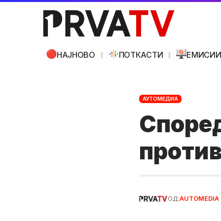
НАЈНОВО
ПОТКАСТИ
ЕМИСИ
АУТОМЕДИА
Според
против
ОД:
AUTOMEDIA