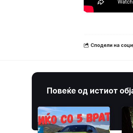
Сподели на соц
Повеќе од истиот об