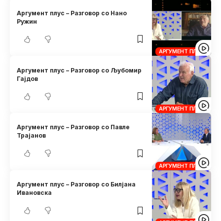
Аргумент плус – Разговор со Нано
Ружин
АРГУМЕНТ ПЛУС
Аргумент плус – Разговор со Љубомир
Гајдов
АРГУМЕНТ ПЛУС
Аргумент плус – Разговор со Павле
Трајанов
АРГУМЕНТ ПЛУС
Аргумент плус – Разговор со Билјана
Ивановска