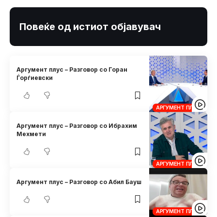
Повеќе од истиот објавувач
Аргумент плус – Разговор со Горан
Ѓорѓиевски
АРГУМЕНТ ПЛУС
Аргумент плус – Разговор со Ибрахим
Мехмети
АРГУМЕНТ ПЛУС
Аргумент плус – Разговор со Абил Бауш
АРГУМЕНТ ПЛУС