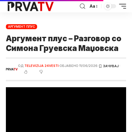
Аа
АРГУМЕНТ ПЛУС
Аргумент плус – Разговор со
Симона Груевска Маџовска
ОД:
TELEVIZIJA 24VESTI
ОБЈАВЕНО 11/06/2026