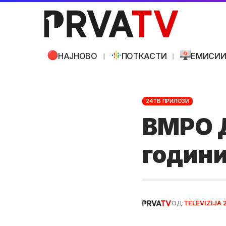
НАЈНОВО
ПОТКАСТИ
ЕМИСИ
24ТВ ПРИЛОЗИ
ВМРО 
годин
ОД:
TELEVIZIJA 