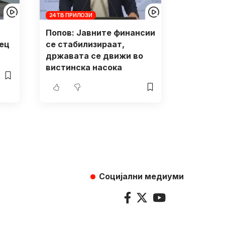
24ТВ ПРИЛОЗИ
Попов: Јавните финансии
ец
се стабилизираат,
државата се движи во
вистинска насока
Социјални медиуми