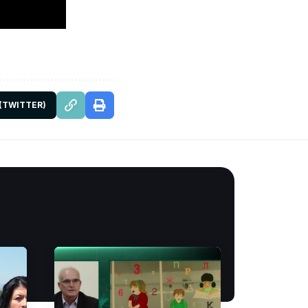
 (TWITTER)