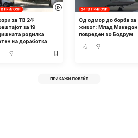
ТВ ПРИЛОЗИ
24ТВ ПРИЛОЗИ
ори за ТВ 24:
Од одмор до борба за
вештајот за 19
живот: Млад Македон
дишната родилка
повреден во Бодрум
атен на доработка
ПРИКАЖИ ПОВЕЌЕ