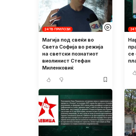
24ТВ ПРИЛОЗИ
24
Магија под свеќи во
На
Света Софија во режија
пр
на светски познатиот
се
виолинист Стефан
пл
Миленковиќ