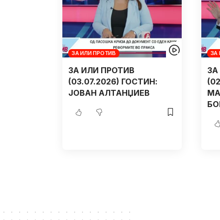
ЗА ИЛИ ПРОТИВ
ЗА
ЗА ИЛИ ПРОТИВ
ЗА
(03.07.2026) ГОСТИН:
(0
ЈОВАН АЛТАНЏИЕВ
МА
БО