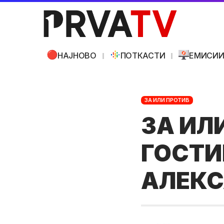
НАЈНОВО
ПОТКАСТИ
ЕМИСИ
ЗА ИЛИ ПРОТИВ
ЗА ИЛИ
ГОСТИ
АЛЕКС