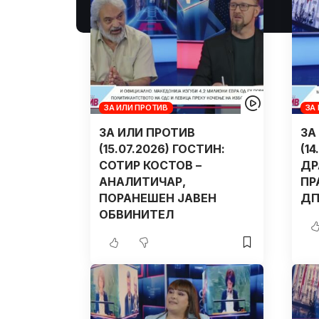
ЗА ИЛИ ПРОТИВ
ЗА
ЗА ИЛИ ПРОТИВ
ЗА
(15.07.2026) ГОСТИН:
(1
СОТИР КОСТОВ –
ДР
АНАЛИТИЧАР,
ПР
ПОРАНЕШЕН ЈАВЕН
ДП
ОБВИНИТЕЛ