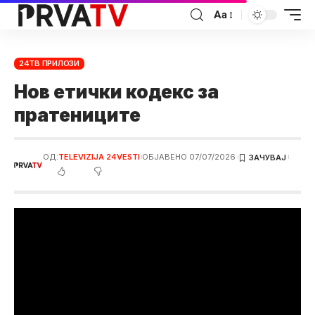
Аа
24ТВ ПРИЛОЗИ
Нов етички кодекс за
пратениците
ОД:
TELEVIZIJA 24VESTI
ОБЈАВЕНО 07/07/2026