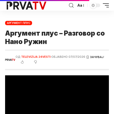
Аа
АРГУМЕНТ ПЛУС
Аргумент плус – Разговор со
Нано Ружин
ОД:
TELEVIZIJA 24VESTI
ОБЈАВЕНО 07/07/2026