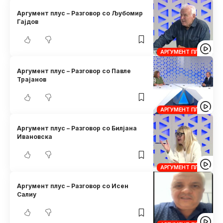
Аргумент плус – Разговор со Љубомир
Гајдов
АРГУМЕНТ ПЛУС
Аргумент плус – Разговор со Павле
Трајанов
АРГУМЕНТ ПЛУС
Аргумент плус – Разговор со Билјана
Ивановска
АРГУМЕНТ ПЛУС
Аргумент плус – Разговор со Исен
Салиу