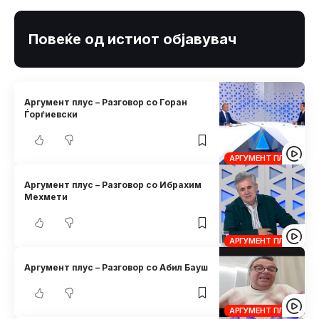
Повеќе од истиот објавувач
Аргумент плус – Разговор со Горан
Ѓорѓиевски
АРГУМЕНТ ПЛУС
Аргумент плус – Разговор со Ибрахим
Мехмети
АРГУМЕНТ ПЛУС
Аргумент плус – Разговор со Абил Бауш
АРГУМЕНТ ПЛУС