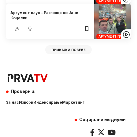
АРГУМЕНТ ПЛУС
Аргумент плус – Разговор со Јане
Коцески
АРГУМЕНТ ПЛУС
ПРИКАЖИ ПОВЕЌЕ
Провери и:
За нас
Извори
Индексирање
Маркетинг
Социјални медиуми