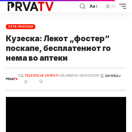
Аа
24ТВ ПРИЛОЗИ
Кузеска: Лекот „фостер“
поскапе, бесплатениот го
нема во аптеки
ОД:
TELEVIZIJA 24VESTI
ОБЈАВЕНО 08/07/2026