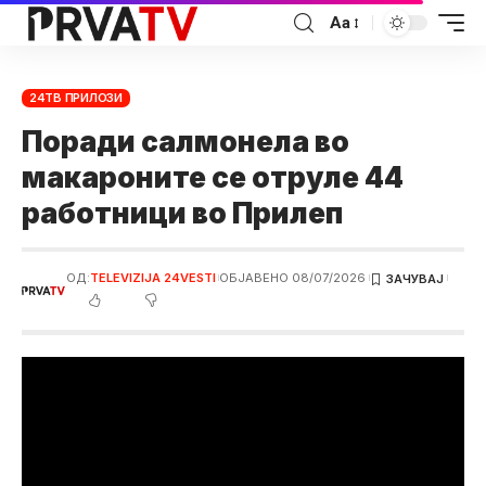
Аа
24ТВ ПРИЛОЗИ
Поради салмонела во
макароните се отруле 44
работници во Прилеп
ОД:
TELEVIZIJA 24VESTI
ОБЈАВЕНО 08/07/2026