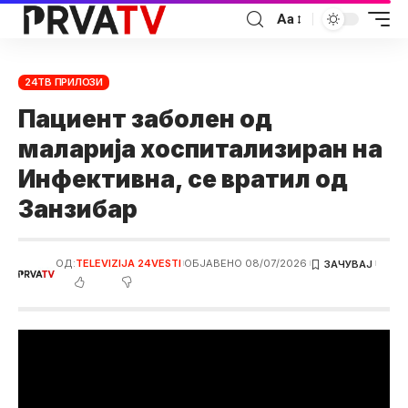
Аа
24ТВ ПРИЛОЗИ
Пациент заболен од
маларија хоспитализиран на
Инфективна, се вратил од
Занзибар
ОД:
TELEVIZIJA 24VESTI
ОБЈАВЕНО 08/07/2026