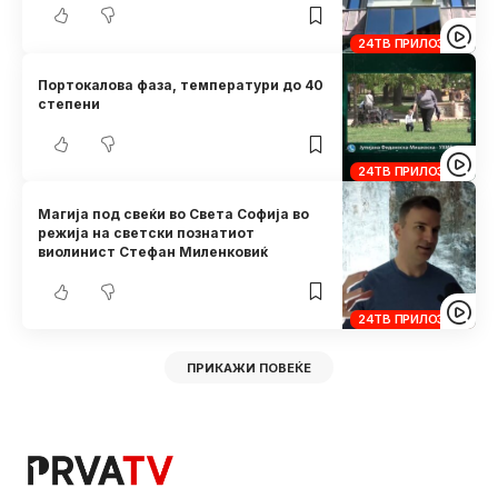
24ТВ ПРИЛОЗИ
Портокалова фаза, температури до 40
степени
24ТВ ПРИЛОЗИ
Магија под свеќи во Света Софија во
режија на светски познатиот
виолинист Стефан Миленковиќ
24ТВ ПРИЛОЗИ
ПРИКАЖИ ПОВЕЌЕ