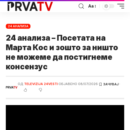
Аа
24 АНАЛИЗА
24 анализа – Посетата на
Марта Кос и зошто за ништо
не можеме да постигнеме
консензус
ОД:
TELEVIZIJA 24VESTI
ОБЈАВЕНО 08/07/2026