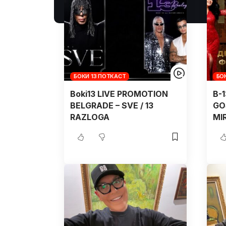
БОКИ 13 ПОТКАСТ
БО
Boki13 LIVE PROMOTION
B-
BELGRADE – SVE / 13
GO
RAZLOGA
MI