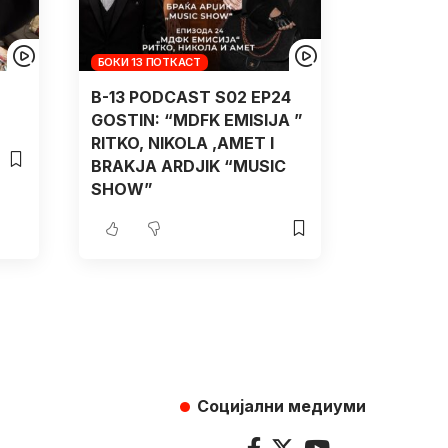
БОКИ 13 ПОТКАСТ
B-13 PODCAST S02 EP24
GOSTIN: “MDFK EMISIJA ”
RITKO, NIKOLA ,AMET I
BRAKJA ARDJIK “MUSIC
SHOW”
Социјални медиуми