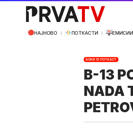
НАЈНОВО
ПОТКАСТИ
ЕМИСИ
БОКИ 13 ПОТКАСТ
B-13 P
NADA 
PETRO