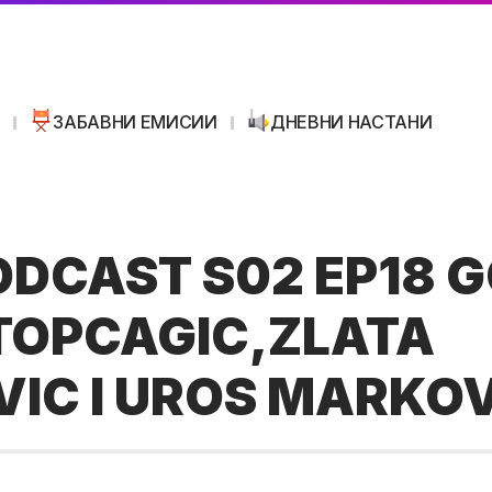
И
ЗАБАВНИ ЕМИСИИ
ДНЕВНИ НАСТАНИ
ODCAST S02 EP18 G
TOPCAGIC,ZLATA
VIC I UROS MARKO