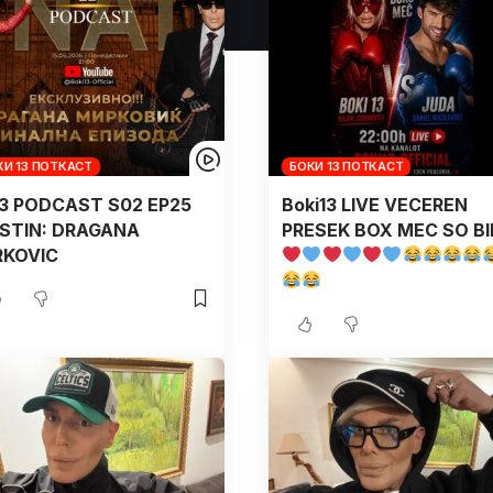
КИ 13 ПОТКАСТ
БОКИ 13 ПОТКАСТ
13 PODCAST S02 EP25
Boki13 LIVE VECEREN
STIN: DRAGANA
PRESEK BOX MEC SO B
RKOVIC