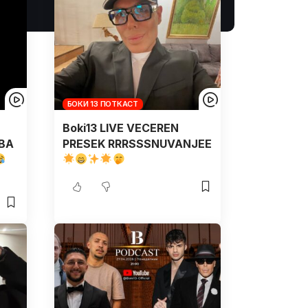
БОКИ 13 ПОТКАСТ
Boki13 LIVE VECEREN
IBA
PRESEK RRRSSSNUVANJEE