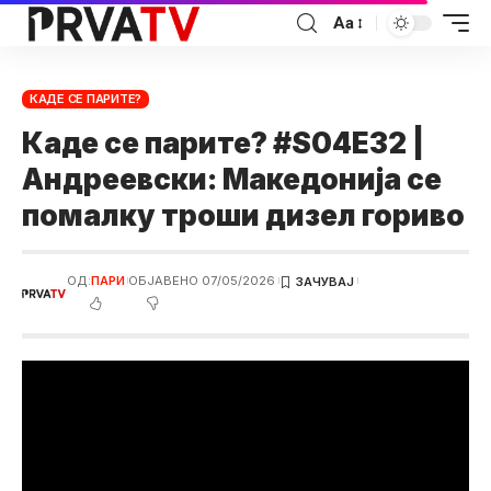
Аа
КАДЕ СЕ ПАРИТЕ?
Каде се парите? #S04E32 |
Андреевски: Македонија се
помалку троши дизел гориво
ОД:
ПАРИ
ОБЈАВЕНО 07/05/2026