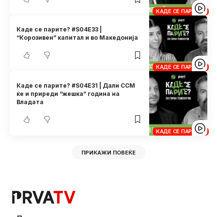
КАДЕ СЕ ПАРИТЕ?
Каде се парите? #S04E33 |
“Корозивен” капитал и во Македонија
КАДЕ СЕ ПАРИТЕ?
Каде се парите? #S04E31 | Дали ССМ
ќе и приреди “жешка” година на
Владата
КАДЕ СЕ ПАРИТЕ?
ПРИКАЖИ ПОВЕЌЕ