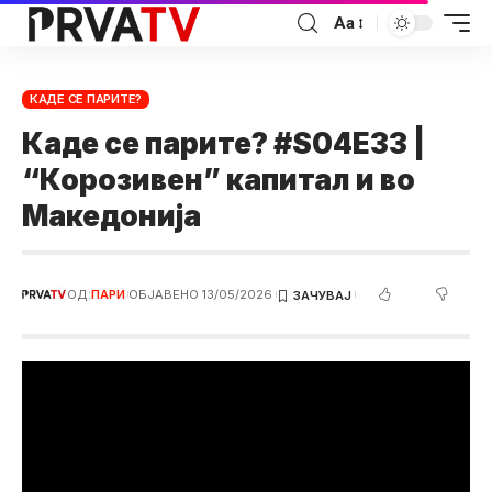
Аа
КАДЕ СЕ ПАРИТЕ?
Каде се парите? #S04E33 |
“Корозивен” капитал и во
Македонија
ОД:
ПАРИ
ОБЈАВЕНО 13/05/2026